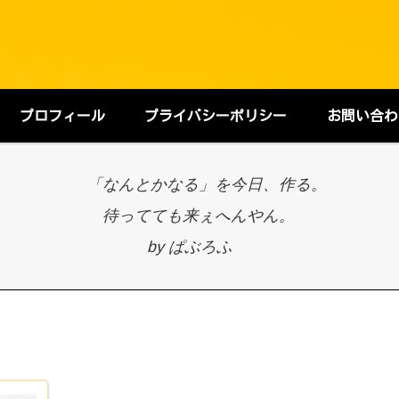
プロフィール
プライバシーポリシー
お問い合わ
「なんとかなる」を今日、作る。
待ってても来ぇへんやん。
by ぱぶろふ