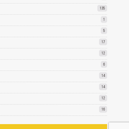
135
1
5
17
12
6
14
14
12
16