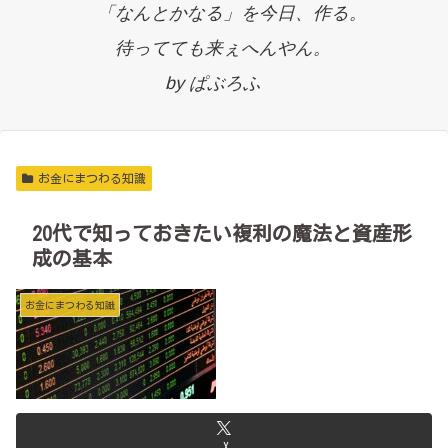
「なんとかなる」を今日、作る。
待ってても来ぇへんやん。
by ぱぶろふ
お金にまつわる知識
20代で知っておきたい複利の魔法と資産形
成の基本
お金にまつわる知識
X