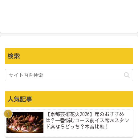
検索
人気記事
【京都芸術花火2026】席のおすすめ
は？一番悩むコース前イス席vsスタン
ド席ならどっち？本音比較！