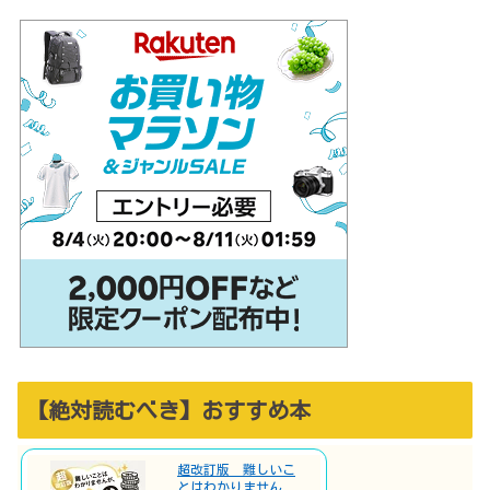
【絶対読むべき】おすすめ本
超改訂版 難しいこ
とはわかりません