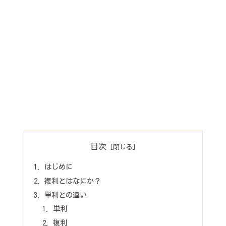
目次
はじめに
複利とはなにか？
単利との違い
単利
複利