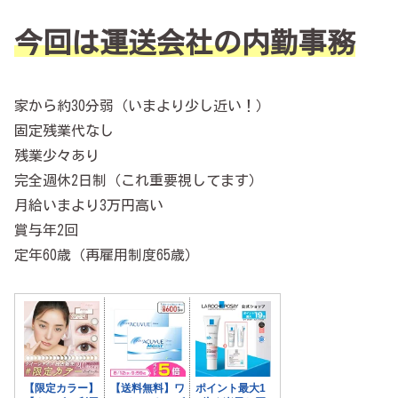
今回は運送会社の内勤事務
家から約30分弱（いまより少し近い！）
固定残業代なし
残業少々あり
完全週休2日制（これ重要視してます）
月給いまより3万円高い
賞与年2回
定年60歳（再雇用制度65歳）