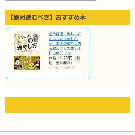
【絶対読むべき】おすすめ本
超改訂版 難しいこ
とはわかりません
が、お金の増やし方
を教えてください！
[ 山崎元 ]
価格：1,738円（税
込、送料無料)
(2026/2/23時点)