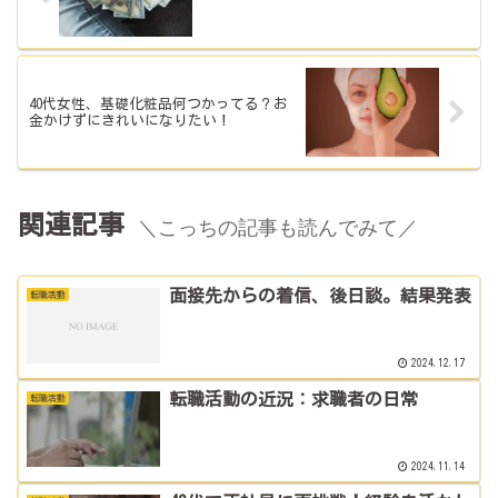
40代女性、基礎化粧品何つかってる？お
金かけずにきれいになりたい！
関連記事
＼こっちの記事も読んでみて／
面接先からの着信、後日談。結果発表
転職活動
2024.12.17
転職活動の近況：求職者の日常
転職活動
2024.11.14