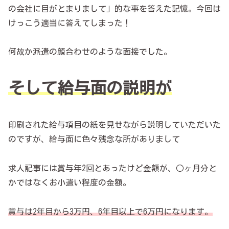
の会社に目がとまりまして」的な事を答えた記憶。今回は
けっこう適当に答えてしまった！
何故か派遣の顔合わせのような面接でした。
そして給与面の説明が
印刷された給与項目の紙を見せながら説明していただいた
のですが、給与面に色々残念な所がありまして
求人記事には賞与年2回とあったけど金額が、○ヶ月分と
かではなくお小遣い程度の金額。
賞与は2年目から3万円、6年目以上で6万円になります。