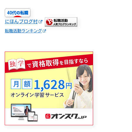
にほんブログ村
転職活動ランキング