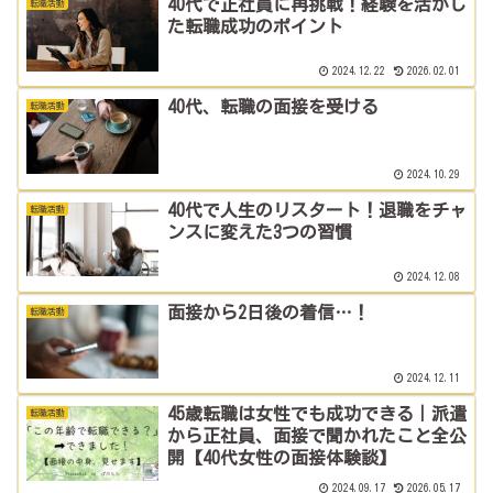
40代で正社員に再挑戦！経験を活かし
転職活動
た転職成功のポイント
2024.12.22
2026.02.01
40代、転職の面接を受ける
転職活動
2024.10.29
40代で人生のリスタート！退職をチャ
転職活動
ンスに変えた3つの習慣
2024.12.08
面接から2日後の着信…！
転職活動
2024.12.11
45歳転職は女性でも成功できる｜派遣
転職活動
から正社員、面接で聞かれたこと全公
開【40代女性の面接体験談】
2024.09.17
2026.05.17