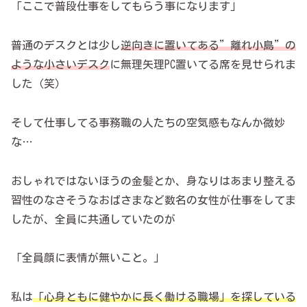
「ここで普段仕事をしてもらう事になります」
普通のデスクとは少し
逆向きに置いてある
”
離れ小島”の
ような小さいデスク
に無理矢理PC置いてる席を見せられま
した（笑）
そして仕事してる事務職の人たちの空気感もなんか微妙
な…
おしゃれではないほうの金髪とか、身なりはあまり整える
習性のなさそうなおばさまなど数名の女性が仕事をしてま
したが、全員に共通していたのが
「全員顔に表情が無いこと。」
私は
「心身ともに健やかに長く働ける職場」を探している