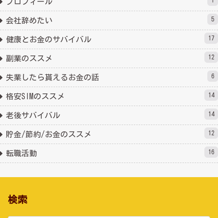
1
プロフィール
5
会社辞めたい
17
健康とお金のサバイバル
12
副業のススメ
6
失業したら貰えるお金の話
14
格安SIMのススメ
14
老後サバイバル
12
貯金/節約/お金のススメ
16
転職活動
検索