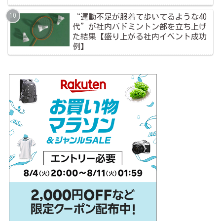
“運動不足が服着て歩いてるような40
代”が社内バドミントン部を立ち上げ
た結果【盛り上がる社内イベント成功
例】