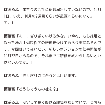
ぱぶろふ
「まだ今の会社に退職届出していないので、10月
1日、いえ、10月の2週目くらいが最短くらいになりま
す。」
面接官
「あー、ぎりぎりいけるかな。いやね、もし採用と
なった場合１週間程度の研修を受けてもらう事になるんで
す。今回就いて貰いたい、新しいポジションの仕事開始が
10月22日からなので、それまでに研修を終わらせないとい
けないんです。」
ぱぶろふ
「ぎりぎり間に合うとは思います。」
面接官
「どうしてうちの社を？」
ぱぶろふ
「安定して長く働ける職場を探していて、こちら