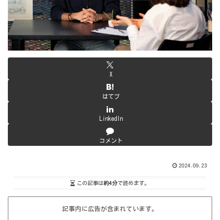
X
はてブ
LinkedIn
コメント
2024.09.23
この記事は
約4分
で読めます。
記事内に広告が含まれています。