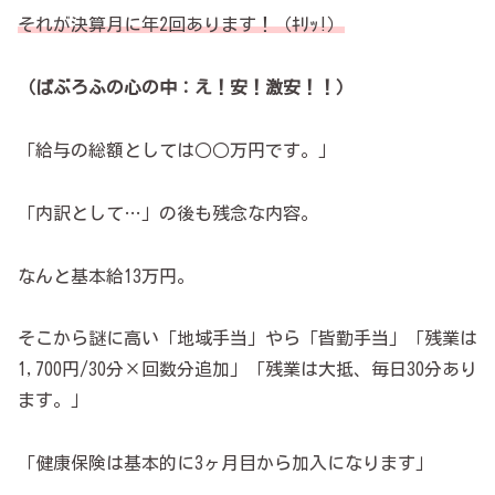
それが決算月に年2回あります！（ｷﾘｯ!）
（ぱぶろふの心の中：え！安！激安！！）
「給与の総額としては○○万円です。」
「内訳として…」の後も残念な内容。
なんと基本給13万円。
そこから謎に高い「地域手当」やら「皆勤手当」「残業は
1,700円/30分×回数分追加」「残業は大抵、毎日30分あり
ます。」
「健康保険は基本的に3ヶ月目から加入になります」