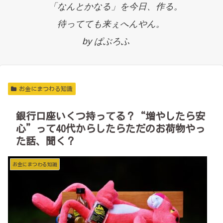
「なんとかなる」を今日、作る。
待ってても来ぇへんやん。
by ぱぶろふ
お金にまつわる知識
銀行口座いくつ持ってる？“増やしたら安
心”って40代からしたらただのお荷物やっ
た話、聞く？
お金にまつわる知識