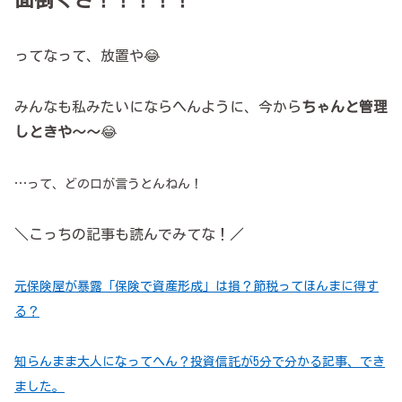
ってなって、放置や😂
みんなも私みたいにならへんように、今から
ちゃんと管理
しときや～～
😂
…って、どの口が言うとんねん！
＼こっちの記事も読んでみてな！／
元保険屋が暴露「保険で資産形成」は損？節税ってほんまに得す
る？
知らんまま大人になってへん？投資信託が5分で分かる記事、でき
ました。