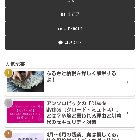
X
はてブ
LinkedIn
コメント
人気記事
ふるさと納税を詳しく解説する
よ！
アンソロピックの「Claude
Mythos（クロード・ミュトス）」
とは？危険と言われる理由とAI時
代のセキュリティ対策
4月～6月の残業、実は損してる。