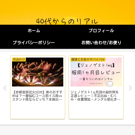
ホーム
プロフィール
プライバシーポリシー
お問い合わせ/お便り
お出かけ
健康とお金のサバイバル
健
【京都芸術花火2026】席のおすす
ジェノゲスト1ヵ月目の副作用を
子
イ
めは？一番悩むコース前イス席vs
正直レビュー｜不正出血・むく
い
スタンド席ならどっち？本音比
み・体重増加・メンタル変化まで
院
較！
【体験談】
で