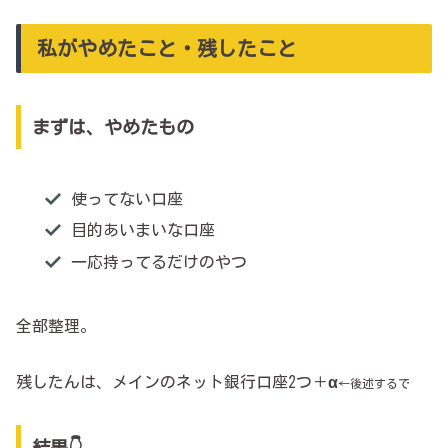
私がやめたこと・残したこと
まずは、やめたもの
使ってない口座
目的あいまいな口座
一応持ってるだけのやつ
全部整理。
残したんは、メインのネット銀行口座2つ＋
α
←後述するで
結果👇