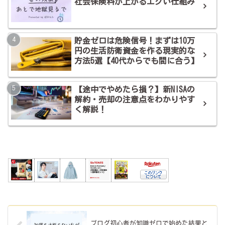
社会保険料が上がるエグい仕組み
貯金ゼロは危険信号！まずは10万
円の生活防衛資金を作る現実的な
方法5選【40代からでも間に合う】
【途中でやめたら損？】新NISAの
解約・売却の注意点をわかりやす
く解説！
ブログ初心者が知識ゼロで始めた結果と