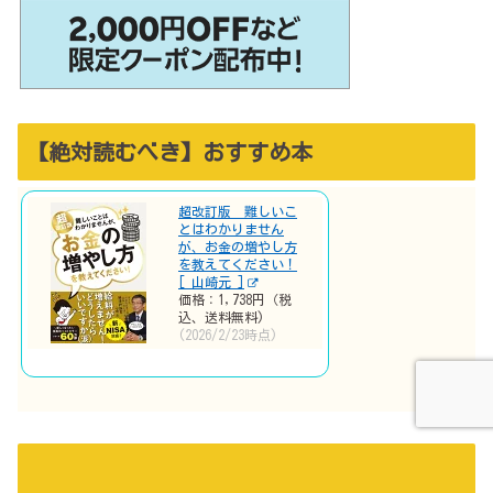
【絶対読むべき】おすすめ本
超改訂版 難しいこ
とはわかりません
が、お金の増やし方
を教えてください！
[ 山崎元 ]
価格：1,738円（税
込、送料無料)
(2026/2/23時点)