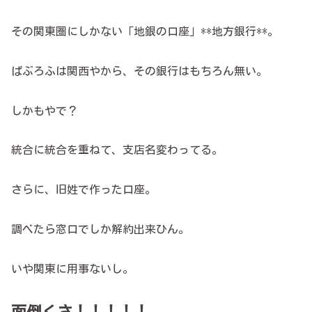
その関東圏にしかない「地銀の口座」**地方銀行**。
ぱぶろふは関西やから、その銀行はもちろん無い。
しかもやで？
統合に統合を重ねて、支店名変わってる。
さらに、旧姓で作った口座。
調べたら窓口でしか解約出来ひん。
いや関東に用事ないし。
面倒くさ！！！！！