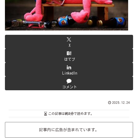
X
はてブ
LinkedIn
コメント
2025.12.24
この記事は
約3分
で読めます。
記事内に広告が含まれています。