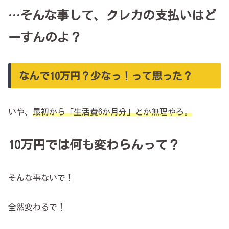
…そんな事して、クレカの支払いはど
ーすんの
よ
？
なんで10万円？少なっ！って思った？
いや、
最初から「生活費6か月分」とか無理やろ。
10万円では何も変わらん
っ
て？
そんな事ないで！
全然変わるで！