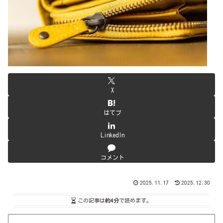
X
はてブ
LinkedIn
コメント
2025.11.17
2025.12.30
この記事は
約4分
で読めます。