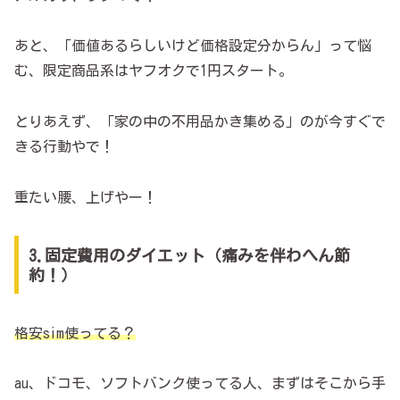
あと、「価値あるらしいけど価格設定分からん」って悩
む、限定商品系はヤフオクで1円スタート。
とりあえず、「家の中の不用品かき集める」のが今すぐで
きる行動やで！
重たい腰、上げやー！
3.固定費用のダイエット（痛みを伴わへん節
約！）
格安sim使ってる？
au、ドコモ、ソフトバンク使ってる人、まずはそこから手