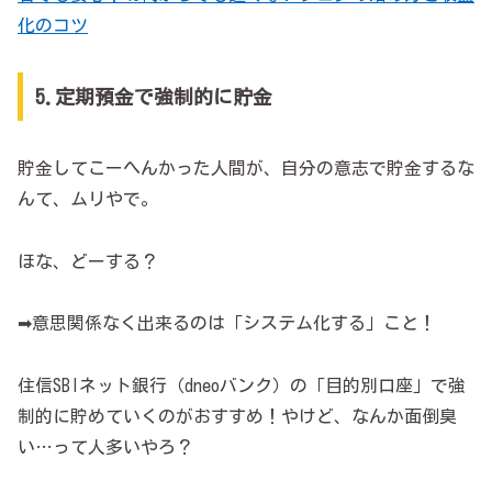
化のコツ
5.定期預金で強制的に貯金
貯金してこーへんかった人間が、自分の意志で貯金するな
んて、ムリやで。
ほな、どーする？
➡意思関係なく出来るのは「システム化する」こと！
住信SBIネット銀行（dneoバンク）の「目的別口座」で強
制的に貯めていくのがおすすめ！やけど、なんか面倒臭
い…って人多いやろ？