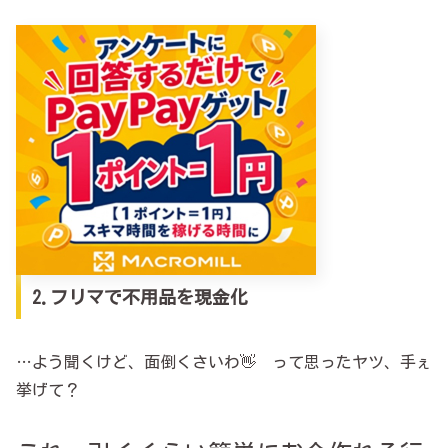
2.フリマで不用品を現金化
…よう聞くけど、面倒くさいわ👋 って思ったヤツ、手ぇ
挙げて？