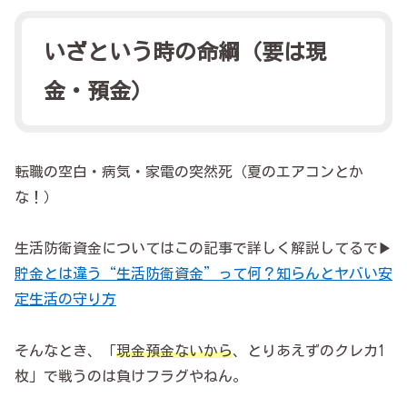
いざという時の命綱（要は現
金・預金）
転職の空白・病気・家電の突然死（夏のエアコンとか
な！）
生活防衛資金についてはこの記事で詳しく解説してるで▶
貯金とは違う“生活防衛資金”って何？知らんとヤバい安
定生活の守り方
そんなとき、「
現金預金ないから
、とりあえずのクレカ1
枚」で戦うのは負けフラグやねん。