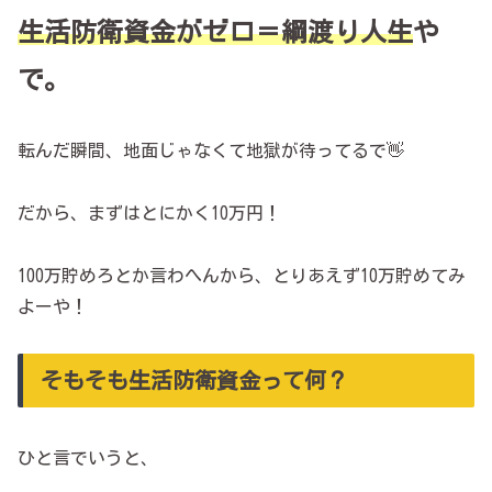
生活防衛資金がゼロ＝綱渡り人生
や
で。
転んだ瞬間、地面じゃなくて地獄が待ってるで👋
だから、まずはとにかく10万円！
100万貯めろとか言わへんから、とりあえず10万貯めてみ
よーや！
そもそも生活防衛資金って何？
ひと言でいうと、