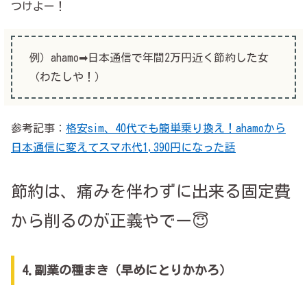
つけよー！
例）ahamo➡日本通信で年間2万円近く節約した女
（わたしや！）
参考記事：
格安sim、40代でも簡単乗り換え！ahamoから
日本通信に変えてスマホ代1,390円になった話
節約は、痛みを伴わずに出来る固定費
から削るのが正義やでー😇
4.副業の種まき（早めにとりかかろ）