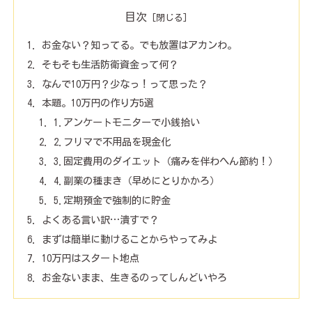
目次
お金ない？知ってる。でも放置はアカンわ。
そもそも生活防衛資金って何？
なんで10万円？少なっ！って思った？
本題。10万円の作り方5選
1.アンケートモニターで小銭拾い
2.フリマで不用品を現金化
3.固定費用のダイエット（痛みを伴わへん節約！）
4.副業の種まき（早めにとりかかろ）
5.定期預金で強制的に貯金
よくある言い訳…潰すで？
まずは簡単に動けることからやってみよ
10万円はスタート地点
お金ないまま、生きるのってしんどいやろ