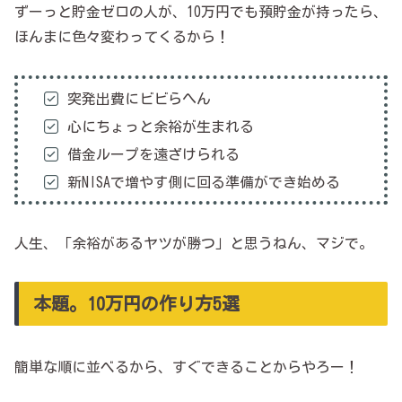
ずーっと貯金ゼロの人が、10万円でも預貯金が持ったら、
ほんまに色々変わってくるから！
突発出費にビビらへん
心にちょっと余裕が生まれる
借金ループを遠ざけられる
新NISAで増やす側に回る準備ができ始める
人生、「余裕があるヤツが勝つ」と思うねん、マジで。
本題。10万円の作り方5選
簡単な順に並べるから、すぐできることからやろー！