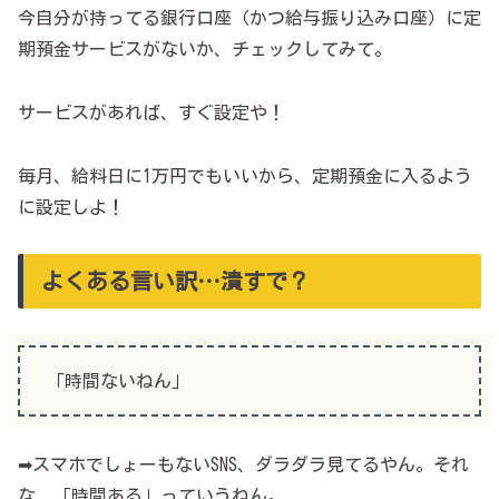
今自分が持ってる銀行口座（かつ給与振り込み口座）に定
期預金サービスがないか、チェックしてみて。
サービスがあれば、すぐ設定や！
毎月、給料日に1万円でもいいから、定期預金に入るよう
に設定しよ！
よくある言い訳…潰すで？
「時間ないねん」
➡スマホでしょーもないSNS、ダラダラ見てるやん。それ
な、「時間ある」っていうねん。