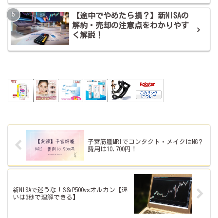
【途中でやめたら損？】新NISAの
解約・売却の注意点をわかりやす
く解説！
子宮筋腫MRIでコンタクト・メイクはNG？
費用は10,700円！
新NISAで迷うな！S＆P500vsオルカン【違
いは3秒で理解できる】