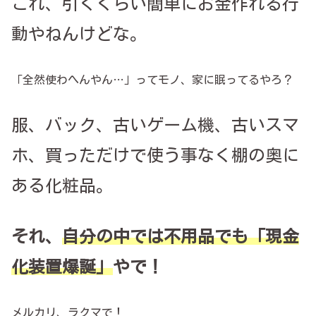
これ、引くくらい簡単にお金作れる行
動やねんけどな。
「全然使わへんやん…」ってモノ、家に眠ってるやろ？
服、バック、古いゲーム機、古いスマ
ホ、買っただけで使う事なく棚の奥に
ある化粧品。
それ、
自分の中では不用品でも「現金
化装置爆誕」
やで！
メルカリ、ラクマで！