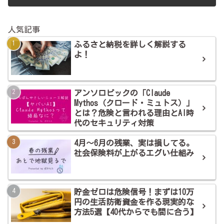
人気記事
ふるさと納税を詳しく解説する
よ！
アンソロピックの「Claude
Mythos（クロード・ミュトス）」
とは？危険と言われる理由とAI時
代のセキュリティ対策
4月～6月の残業、実は損してる。
社会保険料が上がるエグい仕組み
貯金ゼロは危険信号！まずは10万
円の生活防衛資金を作る現実的な
方法5選【40代からでも間に合う】