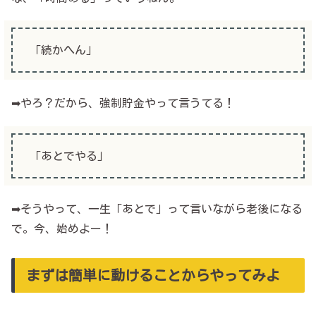
「続かへん」
➡やろ？だから、強制貯金やって言うてる！
「あとでやる」
➡そうやって、一生「あとで」って言いながら老後になる
で。今、始めよー！
まずは簡単に動けることからやってみよ