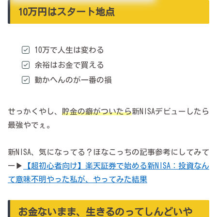
10万円はスタート地点
10万で人生は変わる
余裕はお金で買える
動かへんのが一番の損
せっかくやし、
貯金の癖がついたら
新NISAデビューしたら
最強やでぇ。
新NISA、気になってる？ほなこっちの記事参考にしてみて
ー▶
【超初心者向け】楽天証券で始める新NISA：投資なん
て意味不明やった私が、やってみた結果
お金ないまま、生きるのってしんどいや