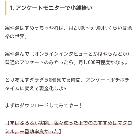
1.アンケートモニターで小銭拾い
案件選ばずめっちゃやれば、月2,000～5,000円くらいは余
裕の世界。
案件選んで（オンラインインタビューとかはやらんとか）
普通のアンケートのみやったら、月1,000円程度かなぁ。
とりあえずダラダラSNS見てる時間、アンケートポチポチ
タイムに変えて現金化しよ💴
まずはダウンロードしてみてやー！
【▼ぱぶろふが実際、色々使った上でのおすすめはマクロ
ミル。一番効率良かった
】