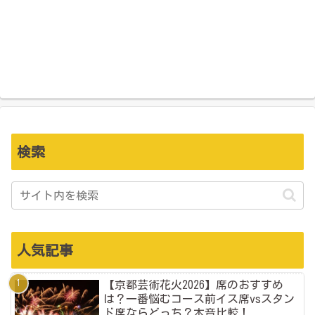
検索
人気記事
【京都芸術花火2026】席のおすすめ
は？一番悩むコース前イス席vsスタン
ド席ならどっち？本音比較！