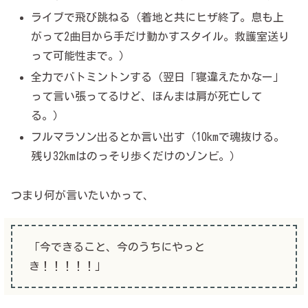
ライブで飛び跳ねる（着地と共にヒザ終了。息も上
がって2曲目から手だけ動かすスタイル。救護室送り
って可能性まで。）
全力でバトミントンする（翌日「寝違えたかなー」
って言い張ってるけど、ほんまは肩が死亡して
る。）
フルマラソン出るとか言い出す（10kmで魂抜ける。
残り32kmはのっそり歩くだけのゾンビ。）
つまり何が言いたいかって、
「今できること、今のうちにやっと
き！！！！！」