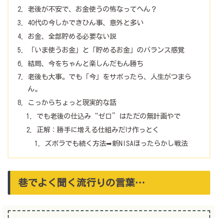
老後が不安で、お金使うの怖なってへん？
40代の今しかできひん事、意外と多い
お金、全部貯める必要ない説
「いま使うお金」と「貯めるお金」のバランス感覚
結局、今をちゃんと楽しんだもん勝ち
老後も大事。でも「今」をサボったら、人生がつまら
ん。
こっからちょっと現実的な話
でも老後の仕込み“ゼロ”はただの無計画やで
正解：勝手に増える仕組みだけ作っとく
ズボラでも続く方法➡新NISAほったらかし戦法
巷でよく聞く流行りの言葉…