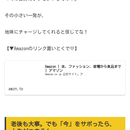
その小さい一発が、
地味にチャージしてくれると信じてな！
【▼Amazonのリンク置いとくで💛】
Amazon | 本, ファッション, 家電から食品まで
| アマゾン
Amazon.co.jp 公式サイト。ア...
amzn.to
老後も大事。でも「今」をサボったら、