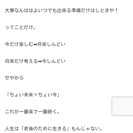
大事なんははよいつでも出来る準備だけはしときや！
ってことだけ。
今だけ楽しむ➡将来しんどい
将来だけ考える➡今しんどい
せやから
「ちょい未来＋ちょい今」
これが一番楽で一番続く。
人生は「老後のために生きる」もんじゃない。