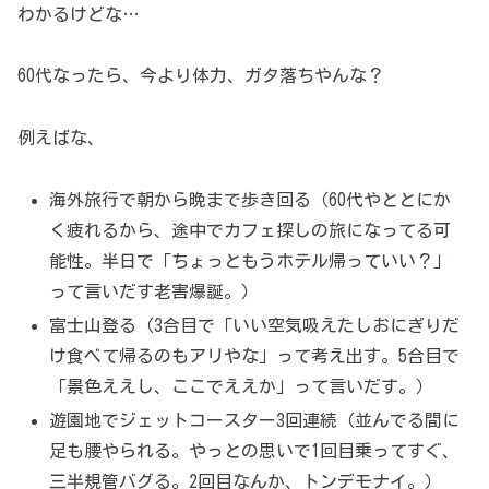
わかるけどな…
60代なったら、今より体力、ガタ落ちやんな？
例えばな、
海外旅行で朝から晩まで歩き回る（60代やととにか
く疲れるから、途中でカフェ探しの旅になってる可
能性。半日で「ちょっともうホテル帰っていい？」
って言いだす老害爆誕。）
富士山登る（3合目で「いい空気吸えたしおにぎりだ
け食べて帰るのもアリやな」って考え出す。5合目で
「景色ええし、ここでええか」って言いだす。）
遊園地でジェットコースター3回連続（並んでる間に
足も腰やられる。やっとの思いで1回目乗ってすぐ、
三半規管バグる。2回目なんか、トンデモナイ。）