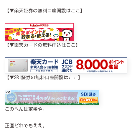
【▼楽天証券の無料口座開設はここ】
【▼楽天カードの無料申込はここ】
【▼SBI証券の無料口座開設はここ】
このへんは定番や。
正直どれでもええ。