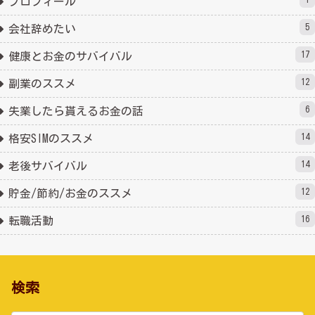
プロフィール
5
会社辞めたい
17
健康とお金のサバイバル
12
副業のススメ
6
失業したら貰えるお金の話
14
格安SIMのススメ
14
老後サバイバル
12
貯金/節約/お金のススメ
16
転職活動
検索