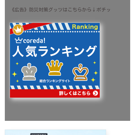
《広告》防災対策グッツはこちらから↓ポチッ