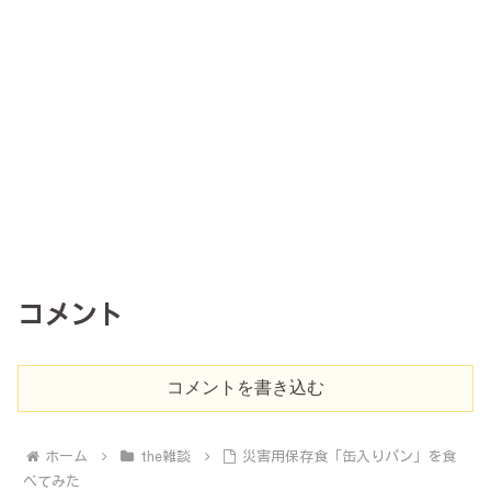
コメント
コメントを書き込む
ホーム
the雑談
災害用保存食「缶入りパン」を食
べてみた