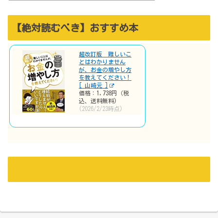
【絶対読むべき】おすすめ本
超改訂版 難しいこ
とはわかりません
が、お金の増やし方
を教えてください！
[ 山崎元 ]
価格：1,738円（税
込、送料無料)
(2026/2/23時点)