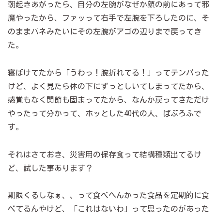
朝起きあがったら、自分の左腕がなぜか顔の前にあって邪
魔やったから、ファッって右手で左腕を下ろしたのに、そ
のままバネみたいにその左腕がアゴの辺りまで戻ってき
た。
寝ぼけてたから「うわっ！腕折れてる！」ってテンパった
けど、よく見たら体の下にずっとしいてしまってたから、
感覚もなく関節も固まってたから、なんか戻ってきただけ
やったって分かって、ホッとした40代の人、ぱぶろふで
す。
それはさておき、災害用の保存食って結構種類出てるけ
ど、試した事あります？
期限くるしなぁ、、って食べへんかった食品を定期的に食
べてるんやけど、「これはないわ」って思ったのがあった