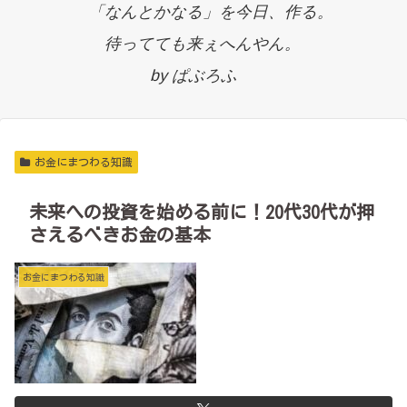
「なんとかなる」を今日、作る。
待ってても来ぇへんやん。
by ぱぶろふ
お金にまつわる知識
未来への投資を始める前に！20代30代が押
さえるべきお金の基本
お金にまつわる知識