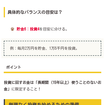
具体的なバランスの目安は？
貯金6：投資4
を目安に分ける。
例：毎月2万円を貯金、1万5千円を投資。
ポイント
投資に回すお金は「長期間（15年以上）使うことのないお
金」
に限定すること！
無理なく投資を始めるための準備