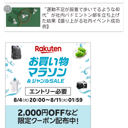
“運動不足が服着て歩いてるような40
代”が社内バドミントン部を立ち上げ
た結果【盛り上がる社内イベント成功
例】