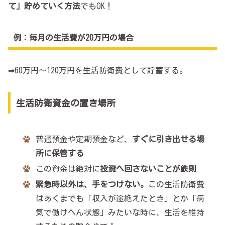
て」貯めていく方法
でもOK！
例：毎月の生活費が20万円の場合
➡60万円～120万円を生活防衛費として貯蓄する。
生活防衛資金の置き場所
普通預金や定期預金など、
すぐに引き出せる場
所に保管する
この資金は絶対に
投資へ回さないことが鉄則
緊急時以外は、手をつけない。
この生活防衛費
はあくまでも「収入が途絶えたとき」とか「病
気で働けへん状態」みたいな時に、生活を維持