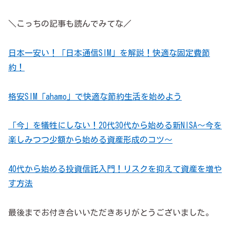
＼こっちの記事も読んでみてな／
日本一安い！「日本通信SIM」を解説！快適な固定費節
約！
格安SIM「ahamo」で快適な節約生活を始めよう
「今」を犠牲にしない！20代30代から始める新NISA～今を
楽しみつつ少額から始める資産形成のコツ～
40代から始める投資信託入門！リスクを抑えて資産を増や
す方法
最後までお付き合いいただきありがとうございました。