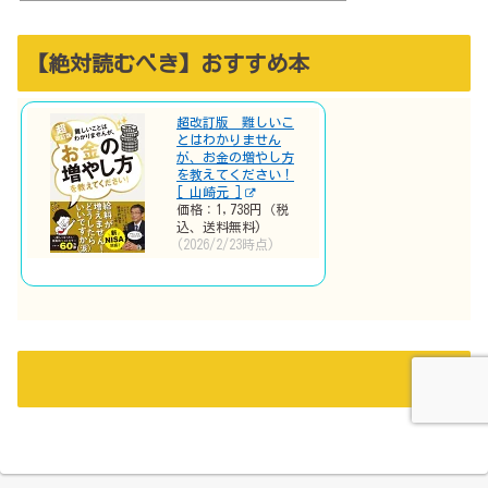
【絶対読むべき】おすすめ本
超改訂版 難しいこ
とはわかりません
が、お金の増やし方
を教えてください！
[ 山崎元 ]
価格：1,738円（税
込、送料無料)
(2026/2/23時点)