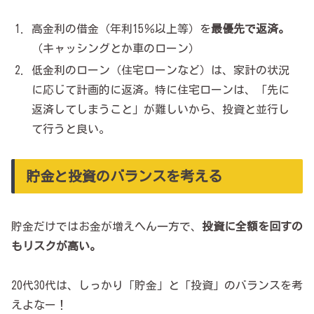
高金利の借金（年利15％以上等）を
最優先で返済。
（キャッシングとか車のローン）
低金利のローン（住宅ローンなど）は、家計の状況
に応じて計画的に返済。特に住宅ローンは、「先に
返済してしまうこと」が難しいから、投資と並行し
て行うと良い。
貯金と投資のバランスを考える
貯金だけではお金が増えへん一方で、
投資に全額を回すの
もリスクが高い。
20代30代は、しっかり「貯金」と「投資」のバランスを考
えよなー！