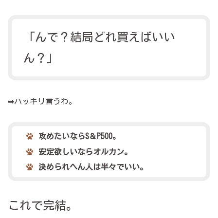
「
んで
？
結局どれ買えばいい
ん？」
➡ハッキリ言うわ。
攻めたいならS＆P500。
安定欲しいならオルカン。
決められへん人は半々でいい。
これで完結。