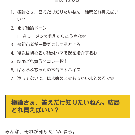
極論さぁ、答えだけ知りたいねん。結局どれ買えばい
い？
まず結論ドーン
🍜ラーメンで例えたらこうやな💛
🎯初心者が一番気にしてるところ
💣次は初心者が絶対ハマる罠を紹介するわ
結局どれ買う？コレ一択！
ぱぶろふちゃんの本音アドバイス
迷ってないで、はよ始めよ💛もっかいまとめるで💛
極論さぁ、答えだけ知りたいねん。結局
どれ買えばいい？
みんな、それが知りたいんやろ。