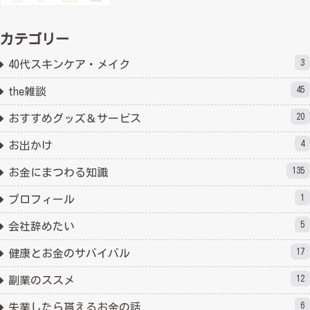
カテゴリー
3
40代スキンケア・メイク
45
the雑談
20
おすすめグッズ＆サービス
4
お出かけ
135
お金にまつわる知識
1
プロフィール
5
会社辞めたい
17
健康とお金のサバイバル
12
副業のススメ
6
失業したら貰えるお金の話