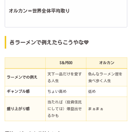
オルカン＝世界全体平均取り
🍜ラーメンで例えたらこうやな💛
S＆P500
オルカン
天下一品だけを愛す
色んなラーメン屋を
ラーメンでの例え
る人生
食べ歩く人生
ギャンブル感
ちょい高め
低め
当たれば（投資信託
盛り上がり感
にしては）爆益出せ
まぁまぁ
るかも