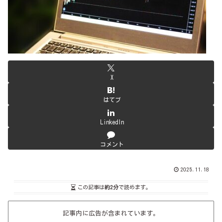
X
はてブ
LinkedIn
コメント
2025.11.18
この記事は
約2分
で読めます。
記事内に広告が含まれています。