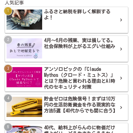
人気記事
ふるさと納税を詳しく解説する
よ！
4月～6月の残業、実は損してる。
社会保険料が上がるエグい仕組み
アンソロピックの「Claude
Mythos（クロード・ミュトス）」
とは？危険と言われる理由とAI時
代のセキュリティ対策
貯金ゼロは危険信号！まずは10万
円の生活防衛資金を作る現実的な
方法5選【40代からでも間に合う】
40代、給料上がらんのに物価だけ