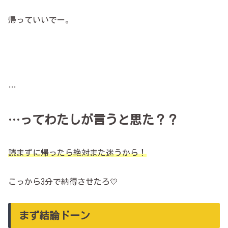
帰っていいでー。
…
…ってわたしが言うと思た？？
読まずに帰ったら絶対また迷うから！
こっから3分で納得させたろ💛
まず結論ドーン