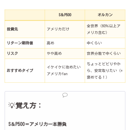
S＆P500
オルカン
全世界（60％以上ア
投資先
アメリカだけ
メリカ含む）
リターン期待値
高め
中くらい
リスク
やや高め
世界分散で中くらい
ちょっとビビりやか
イケイケに攻めたい
おすすめタイプ
ら、安定取りたい（*
アメリカfan
褒めてる！）
💡
覚え方：
S＆P500＝アメリカ一本勝負