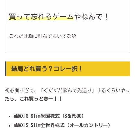
買って忘れるゲーム
やねんで！
これだけ胸に刻んでおいてな💛
結局どれ買う？コレ一択！
初心者すぎて、「ぐだぐだ悩んで先送り」するくらいやっ
たら、
これ買っときー！！
eMAXIS Slim米国株式（S＆P500）
eMAXIS Slim全世界株式（オールカントリー）