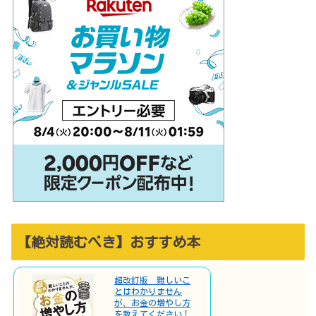
【絶対読むべき】おすすめ本
超改訂版 難しいこ
とはわかりません
が、お金の増やし方
を教えてください！