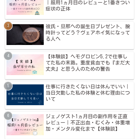
｜服用1ヵ月目のレビューと1番きつい
症状の正体
彼氏・旦那への誕生日プレゼント、腕
時計ってどう？ヴェアホイ気になって
る人へ
【体験談】ヘモグロビン5.2で仕事し
てた私の末路。重度貧血でも『まだ大
丈夫』と思う人のための警告
仕事に行きたくない日は休んでいい｜
当日欠勤した私の体験と休む理由につ
いて
ジェノゲスト1ヵ月目の副作用を正直
レビュー｜不正出血・むくみ・体重増
加・メンタル変化まで【体験談】