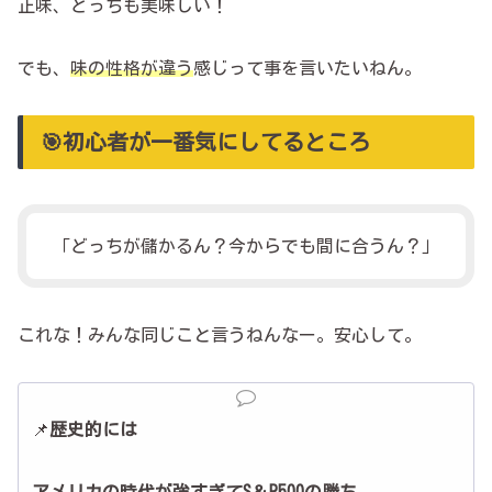
正味、どっちも美味しい！
でも、
味の性格が違う
感じって事を言いたいねん。
🎯初心者が一番気にしてるところ
「どっちが儲かるん？今からでも間に合うん？」
これな！みんな同じこと言うねんなー。安心して。
📌
歴史的には
アメリカの時代が強すぎてS＆P500の勝ち