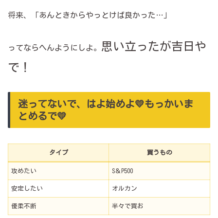
将来、「あんときからやっとけば良かった…」
思い立ったが吉日や
ってならへんようにしよ。
で！
迷ってないで、はよ始めよ💛もっかいま
とめるで💛
タイプ
買うもの
攻めたい
S＆P500
安定したい
オルカン
優柔不断
半々で買お