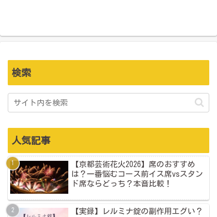
検索
人気記事
【京都芸術花火2026】席のおすすめ
は？一番悩むコース前イス席vsスタン
ド席ならどっち？本音比較！
【実録】レルミナ錠の副作用エグい？