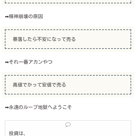
➡精神崩壊の原因
暴落したら不安になって売る
➡それ一番アカンやつ
高値でかって安値で売る
➡永遠のループ地獄へようこそ
投資は、