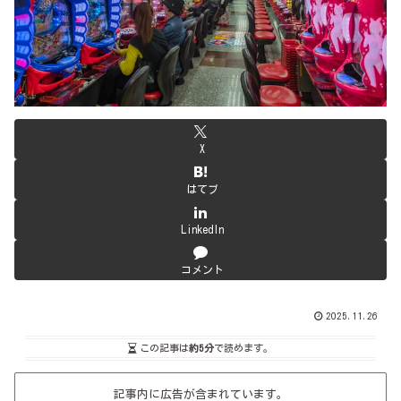
X
はてブ
LinkedIn
コメント
2025.11.26
この記事は
約5分
で読めます。
記事内に広告が含まれています。