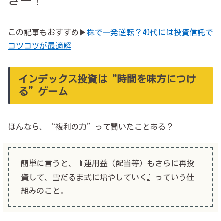
きー！
この記事もおすすめ▶
株で一発逆転？40代には投資信託で
コツコツが最適解
インデックス投資は“時間を味方につけ
る”ゲーム
ほんなら、“複利の力”って聞いたことある？
簡単に言うと、『運用益（配当等）もさらに再投
資して、雪だるま式に増やしていく』っていう仕
組みのこと。