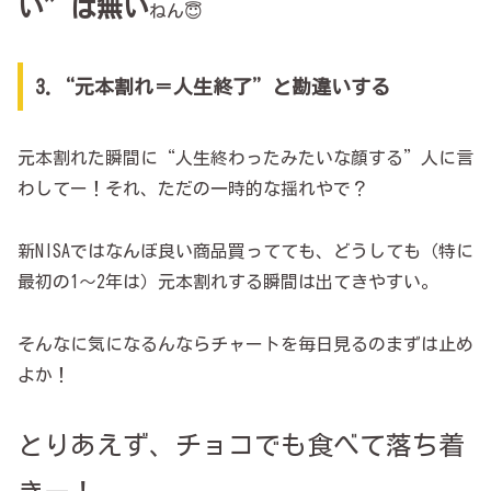
い”は無い
ねん😇
3.“元本割れ＝人生終了”と勘違いする
元本割れた瞬間に“人生終わったみたいな顔する”人に言
わしてー！それ、ただの一時的な揺れやで？
新NISAではなんぼ良い商品買ってても、どうしても（特に
最初の1～2年は）元本割れする瞬間は出てきやすい。
そんなに気になるんならチャートを毎日見るのまずは止め
よか！
とりあえず、チョコでも食べて落ち着