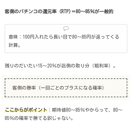
客側のパチンコの還元率（RTP)＝80～85％が一般的
意味：100円入れたら長い目で80～85円が返ってくる
計算。
残りのだいたい15～20％が店側の取り分（粗利率）。
客側の勝率（一回ごとのプラスになる確率）
ここからがポイント
：期待値80～85％やからって、80～
85％の確率で勝てる訳じゃない。