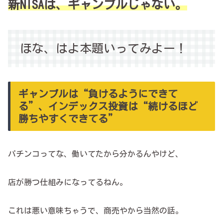
新NISAは、ギャンブルじゃない。
ほな、はよ本題い
ってみよ
ー！
ギャンブルは“負けるようにできて
る”、インデックス投資は“続けるほど
勝ちやすくできてる”
パチンコってな、働いてたから分かるんやけど、
店が勝つ仕組みになってるねん。
これは悪い意味ちゃうで、商売やから当然の話。