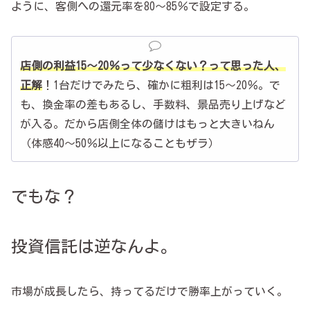
ように、客側への還元率を80～85％で設定する。
店側の利益15～20％って少なくない？って思った人、
正解
！1台だけでみたら、確かに粗利は15～20％。で
も、換金率の差もあるし、手数料、景品売り上げなど
が入る。だから店側全体の儲けはもっと大きいねん
（体感40～50％以上になることもザラ）
でもな？
投資信託は逆なんよ。
市場が成長したら、持ってるだけで勝率上がっていく。