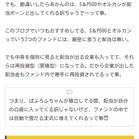
でも、勘違いしたらあかんのは、S＆P500やオルカンが配
当ポーンと出してくれる訳ちゃうでーって事。
このブログでいつもおすすめしてる、S＆P500とオルカン
っていう2つのファンドには、厳密に言うと配当は無い。
でも中身を個別に見ると配当が出る企業も入ってて、それ
らは再投資型（累積型）になってる。だから企業が出した
配当金もファンド内で勝手に再投資されてるって事。
つまり、ぱぶろふちゃんが積立してる間、配当が自分
の口座に入ってくる訳じゃないけど、ファンドの中で
は自動で雪だるま式に増えてくれるって事😇