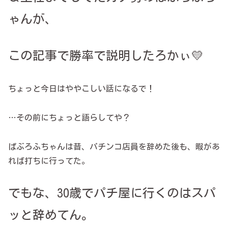
ゃんが、
この記事で勝率で説明したろかぃ💛
ちょっと今日はややこしい話になるで！
…その前にちょっと語らしてや？
ぱぶろふちゃんは昔、パチンコ店員を辞めた後も、暇があ
れば打ちに行ってた。
でもな、30歳でパチ屋に行くのはスパ
ッと辞めてん。