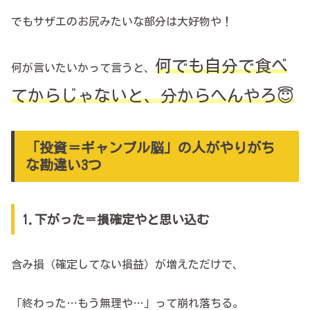
でもサザエのお尻みたいな部分は大好物や！
何でも自分で食べ
何が言いたいかって言うと、
てからじゃないと、分からへんやろ😇
「投資＝ギャンブル脳」の人がやりがち
な勘違い3つ
1.下がった＝損確定やと思い込む
含み損（確定してない損益）が増えただけで、
「終わった…もう無理や…」って崩れ落ちる。