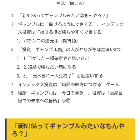
目次
「新NISAってギャンブルみたいなもんやろ？」
ギャンブルは“負けるようにできてる”、インデック
ス投資は“続けるほど勝ちやすくできてる”
パチンコの還元率（期待値）
「投資＝ギャンブル脳」の人がやりがちな勘違い3つ
1.下がった＝損確定やと思い込む
2.短期で勝ちたい病になる
3.“元本割れ＝人生終了”と勘違いする
インデックス投資は“時間を味方につける”ゲーム
結論：ギャンブルは「今日の勝負」、投資は「長期目
線での未来への勝負」や😇
「新NISAってギャンブルみたいなもんや
ろ？」