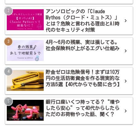
アンソロピックの「Claude
Mythos（クロード・ミュトス）」
とは？危険と言われる理由とAI時
代のセキュリティ対策
4月～6月の残業、実は損してる。
社会保険料が上がるエグい仕組み
貯金ゼロは危険信号！まずは10万
円の生活防衛資金を作る現実的な
方法5選【40代からでも間に合う】
銀行口座いくつ持ってる？“増や
したら安心”って40代からしたら
ただのお荷物やった話、聞く？