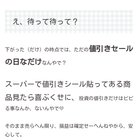
え、待って待って？
値引きセール
下がった（だけ）の時点では、ただの
の日なだけ
なんやで？
スーパーで値引きシール貼ってある商
品見たら喜ぶくせに、
投資の値引きだけはビビ
る事なんか、ないんやで💛
そのまま売らへん限り、損益は確定せーへんねやから、安
心して。