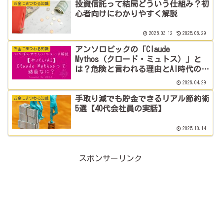
投資信託って結局どういう仕組み？初
お金にまつわる知識
心者向けにわかりやすく解説
2025.03.12
2025.06.29
アンソロピックの「Claude
お金にまつわる知識
Mythos（クロード・ミュトス）」と
は？危険と言われる理由とAI時代のセ
キュリティ対策
2026.04.29
手取り減でも貯金できるリアル節約術
お金にまつわる知識
5選【40代会社員の実話】
2025.10.14
スポンサーリンク