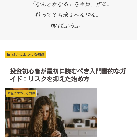
「なんとかなる」を今日、作る。
待ってても来ぇへんやん。
by ぱぶろふ
お金にまつわる知識
投資初心者が最初に読むべき入門書的なガ
イド：リスクを抑えた始め方
お金にまつわる知識