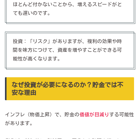
ほとんど付かないことから、増えるスピードがと
ても遅いのです。
投資：「リスク」がありますが、複利の効果や時
間を味方につけて、資産を増やすことができる可
能性が高くなります。
なぜ投資が必要になるのか？貯金では不
安な理由
インフレ（物価上昇）で、貯金の
価値が目減り
する可能性
があります。