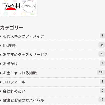
カテゴリー
3
40代スキンケア・メイク
45
the雑談
20
おすすめグッズ＆サービス
4
お出かけ
135
お金にまつわる知識
1
プロフィール
5
会社辞めたい
17
健康とお金のサバイバル