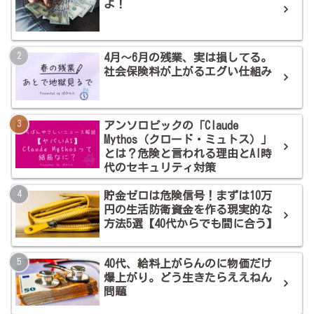
よ！
4月～6月の残業、実は損してる。
社会保険料が上がるエグい仕組み
アンソロピックの「Claude
Mythos（クロード・ミュトス）」
とは？危険と言われる理由とAI時
代のセキュリティ対策
貯金ゼロは危険信号！まずは10万
円の生活防衛資金を作る現実的な
方法5選【40代からでも間に合う】
40代、給料上がらんのに物価だけ
爆上がり。どう生きたらええねん
問題