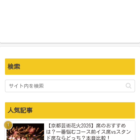
検索
人気記事
【京都芸術花火2026】席のおすすめ
は？一番悩むコース前イス席vsスタン
ド席ならどっち？本音比較！