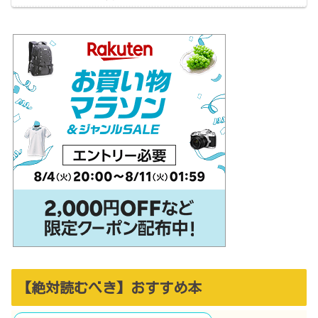
【絶対読むべき】おすすめ本