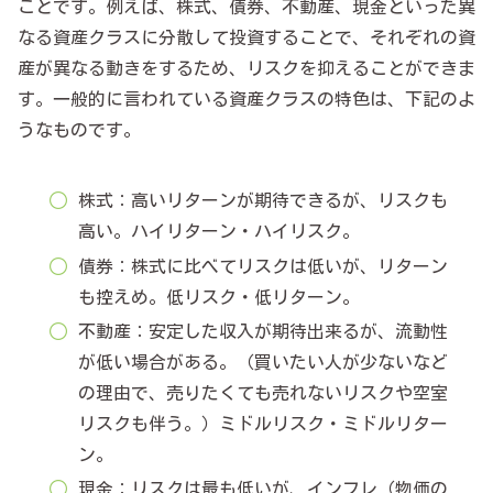
ことです。例えば、株式、債券、不動産、現金といった異
なる資産クラスに分散して投資することで、それぞれの資
産が異なる動きをするため、リスクを抑えることができま
す。一般的に言われている資産クラスの特色は、下記のよ
うなものです。
株式：高いリターンが期待できるが、リスクも
高い。ハイリターン・ハイリスク。
債券：株式に比べてリスクは低いが、リターン
も控えめ。低リスク・低リターン。
不動産：安定した収入が期待出来るが、流動性
が低い場合がある。（買いたい人が少ないなど
の理由で、売りたくても売れないリスクや空室
リスクも伴う。）ミドルリスク・ミドルリター
ン。
現金：リスクは最も低いが、インフレ（物価の