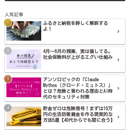
人気記事
ふるさと納税を詳しく解説する
よ！
4月～6月の残業、実は損してる。
社会保険料が上がるエグい仕組み
アンソロピックの「Claude
Mythos（クロード・ミュトス）」
とは？危険と言われる理由とAI時
代のセキュリティ対策
貯金ゼロは危険信号！まずは10万
円の生活防衛資金を作る現実的な
方法5選【40代からでも間に合う】