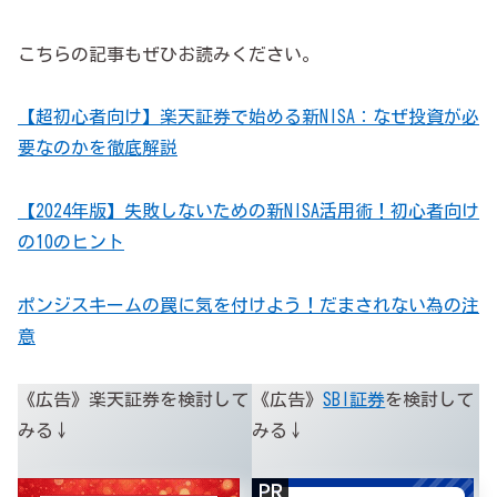
こちらの記事もぜひお読みください。
【超初心者向け】楽天証券で始める新NISA：なぜ投資が必
要なのかを徹底解説
【2024年版】失敗しないための新NISA活用術！初心者向け
の10のヒント
ポンジスキームの罠に気を付けよう！だまされない為の注
意
《広告》楽天証券を検討して
《広告》
SBI証券
を検討して
みる↓
みる↓