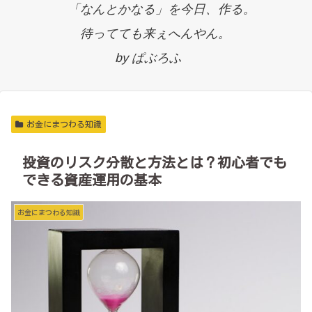
「なんとかなる」を今日、作る。
待ってても来ぇへんやん。
by ぱぶろふ
お金にまつわる知識
投資のリスク分散と方法とは？初心者でも
できる資産運用の基本
お金にまつわる知識