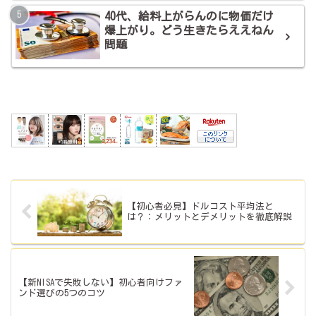
40代、給料上がらんのに物価だけ
爆上がり。どう生きたらええねん
問題
【初心者必見】ドルコスト平均法と
は？：メリットとデメリットを徹底解説
【新NISAで失敗しない】初心者向けファ
ンド選びの5つのコツ