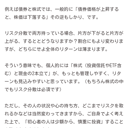
例えば債券と株式では、一般的に「債券価格が上昇する
と、株価は下落する」その逆もしかり、です。
リスク分散で両方持っている場合、片方が下がると片方が
上がる、するととどうなりますか？割合にもより変わりま
すが、どちらにせよ全体のリターンは薄まります。
そういう意味でも、個人的には「株式（投資信託やETF含
む）と現金の2本立て」が、もっとも管理しやすく、リタ
ーンも見込みやすいと思っています。（もちろん株式の中
でもリスク分散は必須です）
ただし、その人の状況や心の持ち方、どこまでリスクを取
れるかなどは当然変わってきますから、ご自身でよく考え
た上で、「初心者の人は少額から、慎重に投資」すること