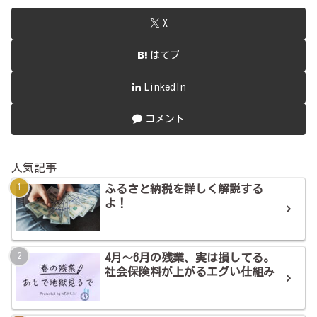
X
はてブ
LinkedIn
コメント
人気記事
ふるさと納税を詳しく解説する
よ！
4月～6月の残業、実は損してる。
社会保険料が上がるエグい仕組み