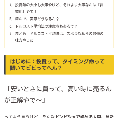
投資額の大小も大事やけど、それより大事なんは「習
慣化」やで！
ほんで、実際どうなるん？
ドルコスト平均法の注意点もあるで？
まとめ：ドルコスト平均法は、ズボラな私らの最強の
味方やった
はじめに：投資って、タイミング命って
聞いてビビってへん？
「安いときに買って、高い時に売るん
が正解やで～」
ってよう言うけど、そんな
ドンピシャで読める人間、見た