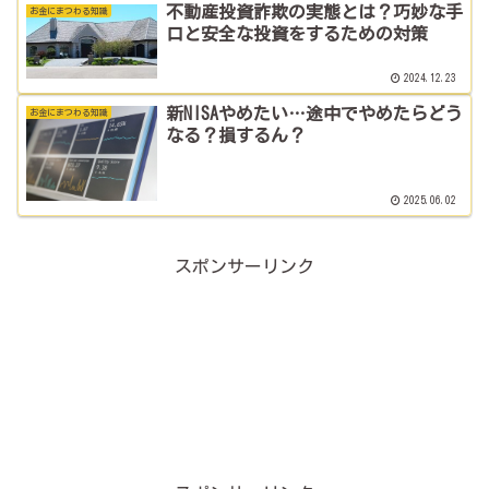
不動産投資詐欺の実態とは？巧妙な手
お金にまつわる知識
口と安全な投資をするための対策
2024.12.23
新NISAやめたい…途中でやめたらどう
お金にまつわる知識
なる？損するん？
2025.06.02
スポンサーリンク