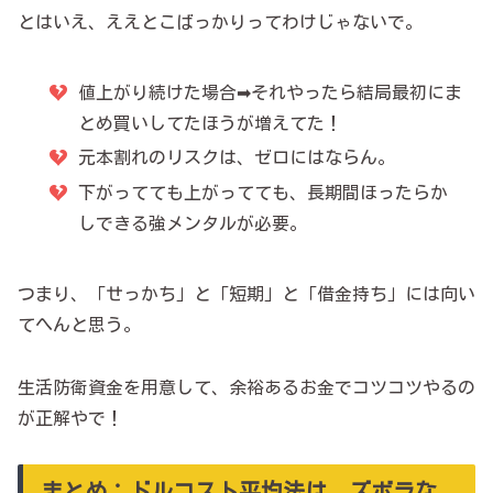
とはいえ、ええとこばっかりってわけじゃないで。
値上がり続けた場合➡それやったら結局最初にま
とめ買いしてたほうが増えてた！
元本割れのリスクは、ゼロにはならん。
下がってても上がってても、長期間ほったらか
しできる強メンタルが必要。
つまり、「せっかち」と「短期」と「借金持ち」には向い
てへんと思う。
生活防衛資金を用意して、余裕あるお金でコツコツやるの
が正解やで！
まとめ：ドルコスト平均法は、ズボラな