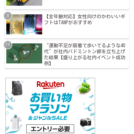
【全年齢対応】女性向けのかわいいギ
フトはTANPがおすすめ
“運動不足が服着て歩いてるような40
代”が社内バドミントン部を立ち上げ
た結果【盛り上がる社内イベント成功
例】