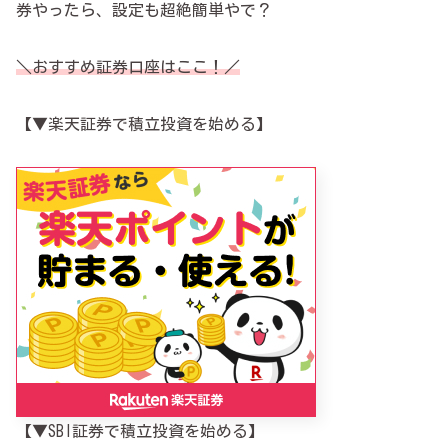
券やったら、設定も超絶簡単やで？
＼おすすめ証券口座はここ！／
【▼楽天証券で積立投資を始める】
【▼SBI証券で積立投資を始める】