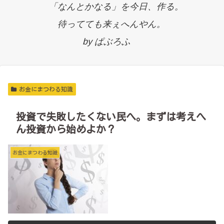
「なんとかなる」を今日、作る。
待ってても来ぇへんやん。
by ぱぶろふ
お金にまつわる知識
投資で失敗したくない民へ。まずは考えへ
ん投資から始めよか？
お金にまつわる知識