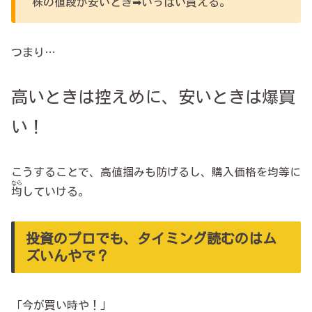
株の値段が安いとき➡いっぱい買える。
つまり…
高いときは控えめに、安いときは爆買
い！
こうすることで、高値掴みも防げるし、購入価格を均等に
なら
均
していける。
投資のプロでも、タイミング読むのはム
ズいんやで？
「今が買い時や！」