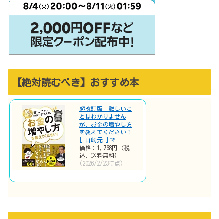
【絶対読むべき】おすすめ本
超改訂版 難しいこ
とはわかりません
が、お金の増やし方
を教えてください！
[ 山崎元 ]
価格：1,738円（税
込、送料無料)
(2026/2/23時点)