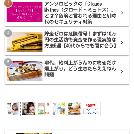
アンソロピックの「Claude
Mythos（クロード・ミュトス）」
とは？危険と言われる理由とAI時
代のセキュリティ対策
貯金ゼロは危険信号！まずは10万
円の生活防衛資金を作る現実的な
方法5選【40代からでも間に合う】
40代、給料上がらんのに物価だけ
爆上がり。どう生きたらええねん
問題