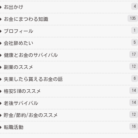
4
お出かけ
135
お金にまつわる知識
1
プロフィール
5
会社辞めたい
17
健康とお金のサバイバル
12
副業のススメ
6
失業したら貰えるお金の話
14
格安SIMのススメ
14
老後サバイバル
12
貯金/節約/お金のススメ
16
転職活動