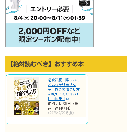
【絶対読むべき】おすすめ本
超改訂版 難しいこ
とはわかりません
が、お金の増やし方
を教えてください！
[ 山崎元 ]
価格：1,738円（税
込、送料無料)
(2026/2/23時点)