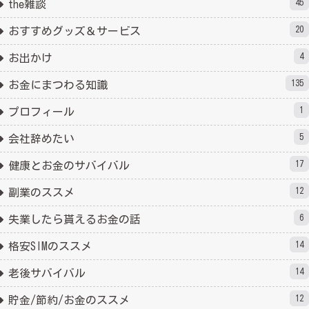
45
the雑談
20
おすすめグッズ＆サービス
4
お出かけ
135
お金にまつわる知識
1
プロフィール
5
会社辞めたい
17
健康とお金のサバイバル
12
副業のススメ
6
失業したら貰えるお金の話
14
格安SIMのススメ
14
老後サバイバル
12
貯金/節約/お金のススメ