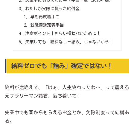
失業中にもらえるお金・手当一覧（2026年版）
わたしが実際に貰った給付金
早期再就職手当
就職促進定着手当
注意ポイント｜もらい損ねないために！
失業しても「給料なし＝詰み」じゃないから！
給料ゼロでも「詰み」確定ではない！
給料が途絶えて、「はぁ、人生終わったわ…」って震える
元サラリーマン諸君、落ち着いて！
失業中でも国からもらえるお金とか、免除制度って結構あ
る。