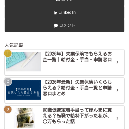
LinkedIn
コメント
人気記事
【2026年】失業保険でもらえるお
金一覧｜給付金・手当・申請窓口
【2026年最新】失業保険いくらも
らえる？給付金・手当一覧と申請
窓口まとめ
就職促進定着手当ってほんまに貰
える？転職で給料下がった私が、
○万もらった話