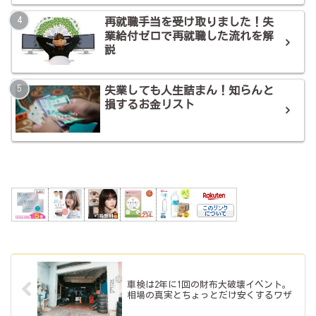
再就職手当を受け取りました！失
業給付ゼロで再就職した流れを解
説
失業しても人生詰まん！知らんと
損するお金リスト
車検は2年に1回の財布大破壊イベント。
相場の真実とちょっとだけ安くするワザ