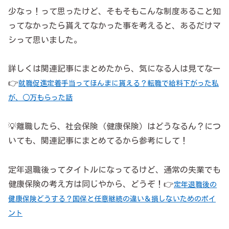
少なっ！って思ったけど、そもそもこんな制度あること知
ってなかったら貰えてなかった事を考えると、あるだけマ
シって思いました。
詳しくは関連記事にまとめたから、気になる人は見てなー
👉
就職促進定着手当ってほんまに貰える？転職で給料下がった私
が、○万もらった話
💡離職したら、社会保険（健康保険）はどうなるん？につ
いても、関連記事にまとめてるから参考にして！
定年退職後ってタイトルになってるけど、通常の失業でも
健康保険の考え方は同じやから、どうぞ！👉
定年退職後の
健康保険どうする？国保と任意継続の違い＆損しないためのポイ
ント