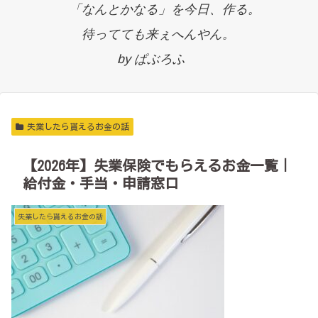
「なんとかなる」を今日、作る。
待ってても来ぇへんやん。
by ぱぶろふ
失業したら貰えるお金の話
【2026年】失業保険でもらえるお金一覧｜
給付金・手当・申請窓口
失業したら貰えるお金の話