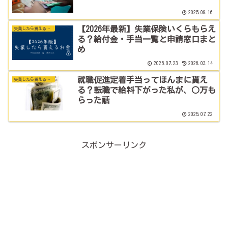
2025.09.16
【2026年最新】失業保険いくらもらえ
失業したら貰えるお金の話
る？給付金・手当一覧と申請窓口まと
め
2025.07.23
2026.03.14
就職促進定着手当ってほんまに貰え
失業したら貰えるお金の話
る？転職で給料下がった私が、○万も
らった話
2025.07.22
スポンサーリンク