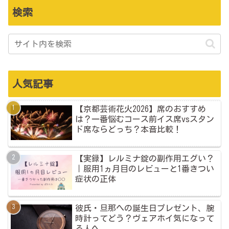
検索
人気記事
【京都芸術花火2026】席のおすすめ
は？一番悩むコース前イス席vsスタン
ド席ならどっち？本音比較！
【実録】レルミナ錠の副作用エグい？
｜服用1ヵ月目のレビューと1番きつい
症状の正体
彼氏・旦那への誕生日プレゼント、腕
時計ってどう？ヴェアホイ気になって
る人へ