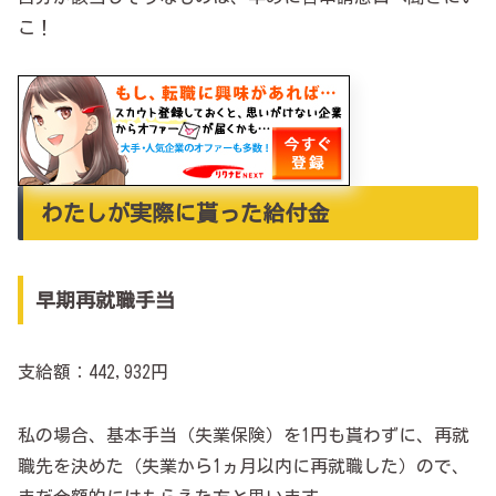
こ！
わたしが実際に貰った給付金
早期再就職手当
支給額：442,932円
私の場合、基本手当（失業保険）を1円も貰わずに、再就
職先を決めた（失業から1ヵ月以内に再就職した）ので、