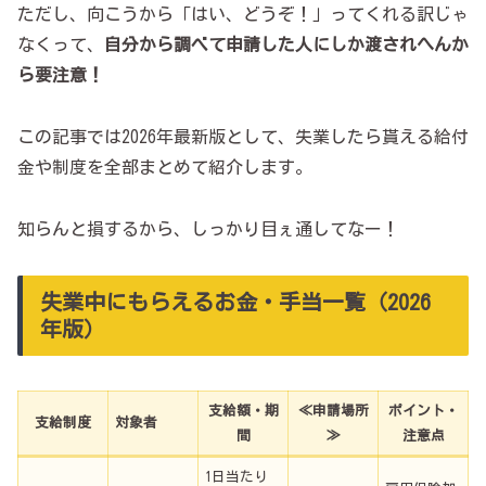
ただし、向こうから「はい、どうぞ！」ってくれる訳じゃ
なくって、
自分から調べて申請した人にしか渡されへんか
ら要注意！
この記事では2026年最新版として、失業したら貰える給付
金や制度を全部まとめて紹介します。
知らんと損するから、しっかり目ぇ通してなー！
失業中にもらえるお金・手当一覧（2026
年版）
支給額・期
≪
申請場所
ポイント・
支給制度
対象者
間
≫
注意点
1日当たり