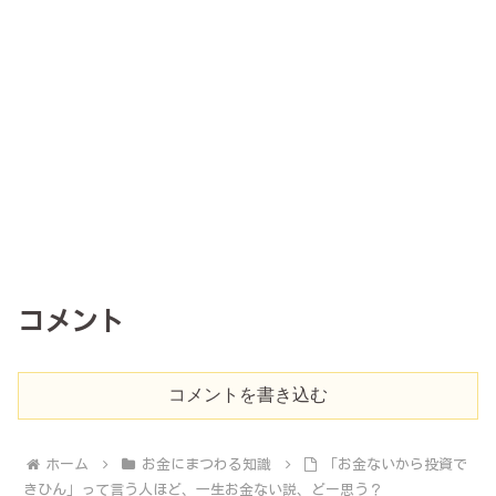
コメント
コメントを書き込む
ホーム
お金にまつわる知識
「お金ないから投資で
きひん」って言う人ほど、一生お金ない説、どー思う？