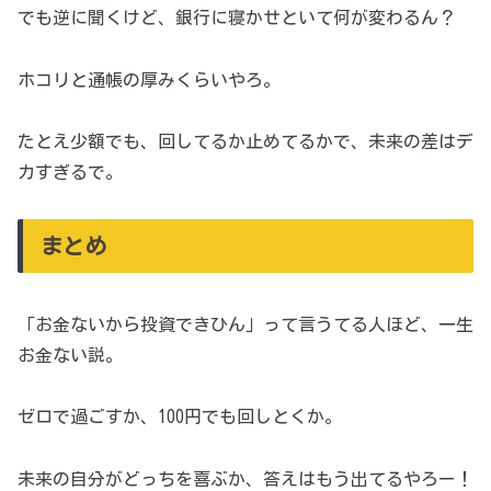
でも逆に聞くけど、銀行に寝かせといて何が変わるん？
ホコリと通帳の厚みくらいやろ。
たとえ少額でも、回してるか止めてるかで、未来の差はデ
カすぎるで。
まとめ
「お金ないから投資できひん」って言うてる人ほど、一生
お金ない説。
ゼロで過ごすか、100円でも回しとくか。
未来の自分がどっちを喜ぶか、答えはもう出てるやろー！