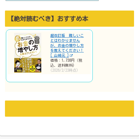
【絶対読むべき】おすすめ本
超改訂版 難しいこ
とはわかりません
が、お金の増やし方
を教えてください！
[ 山崎元 ]
価格：1,738円（税
込、送料無料)
(2026/2/23時点)