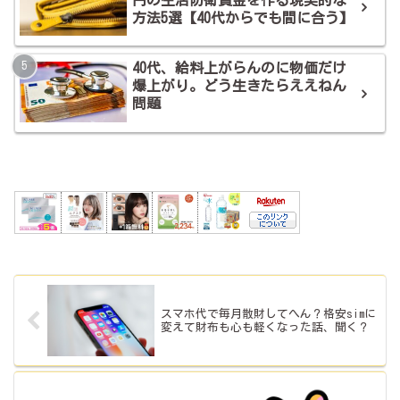
方法5選【40代からでも間に合う】
40代、給料上がらんのに物価だけ
爆上がり。どう生きたらええねん
問題
スマホ代で毎月散財してへん？格安simに
変えて財布も心も軽くなった話、聞く？