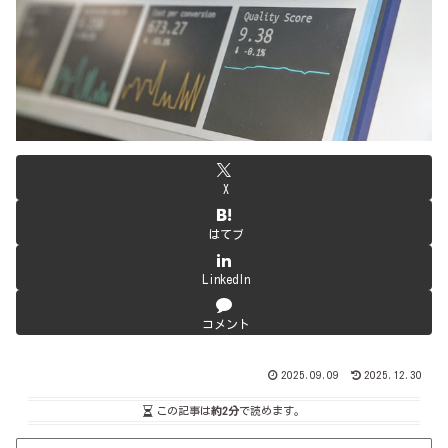
X
はてブ
LinkedIn
コメント
2025.09.09
2025.12.30
この記事は
約2分
で読めます。