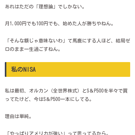
あれはただの「理想論」でしかない。
月1,000円でも100円でも、始めた人が勝ちやねん。
「そんな額じゃ意味ないわ」て馬鹿にする人ほど、結局ゼ
ロのまま一生過ごすねん。
私のNISA
私は最初、オルカン（全世界株式）とS＆P500を半々で買
ってたけど、今はS＆P500一本にしてる。
理由は単純。
「やっぱりアメリカが強い」って思ってるから。