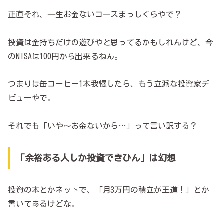
正直それ、一生お金ないコースまっしぐらやで？
投資は金持ちだけの遊びやと思ってるかもしれんけど、今
のNISAは100円から出来るねん。
つまりは缶コーヒー1本我慢したら、もう立派な投資家デ
ビューやで。
それでも「いや～お金ないから…」って言い訳する？
「余裕ある人しか投資できひん」は幻想
投資の本とかネットで、「月3万円の積立が王道！」とか
書いてあるけどな。