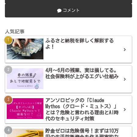
コメント
人気記事
ふるさと納税を詳しく解説する
よ！
4月～6月の残業、実は損してる。
社会保険料が上がるエグい仕組み
アンソロピックの「Claude
Mythos（クロード・ミュトス）」
とは？危険と言われる理由とAI時
代のセキュリティ対策
貯金ゼロは危険信号！まずは10万
円の生活防衛資金を作る現実的な