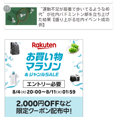
“運動不足が服着て歩いてるような40
代”が社内バドミントン部を立ち上げ
た結果【盛り上がる社内イベント成功
例】