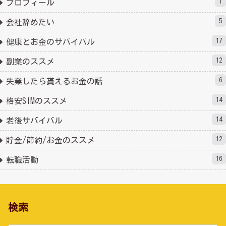
1
プロフィール
5
会社辞めたい
17
健康とお金のサバイバル
12
副業のススメ
6
失業したら貰えるお金の話
14
格安SIMのススメ
14
老後サバイバル
12
貯金/節約/お金のススメ
16
転職活動
検索