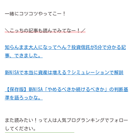
一緒にコツコツやってこー！
＼こっちの記事も読んでみてなー！／
知らんまま大人になってへん？投資信託が5分で分かる記
事、できました。
新NISAで本当に資産は増える？シミュレーションで解説
【保存版】新NISA「やめるべきか続けるべきか」の判断基
準を語ろっかな。
また読みたい！って人は人気ブログランキングでフォロー
してください。